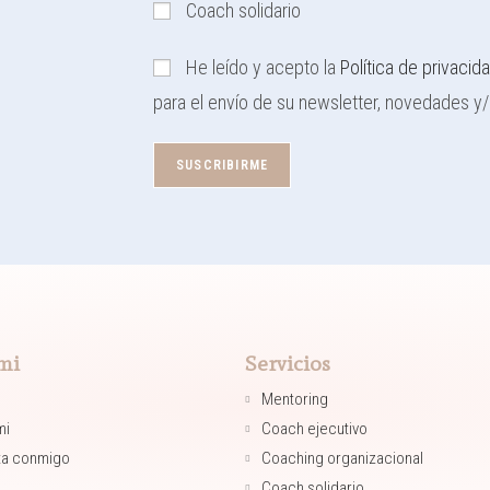
Coach solidario
He leído y acepto la
Política de privacid
para el envío de su newsletter, novedades y
mi
Servicios
Mentoring​
mi
Coach ejecutivo​
ta conmigo
Coaching organizacional​
Coach solidario​