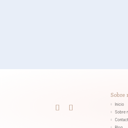
Sobre 
Inicio
Sobre 
Contac
Blog