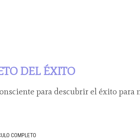
ETO DEL ÉXITO
nsciente para descubrir el éxito para 
ICULO COMPLETO