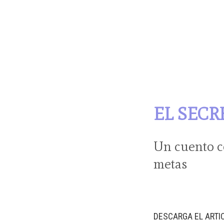
EL SECR
Un cuento co
metas
DESCARGA EL ART