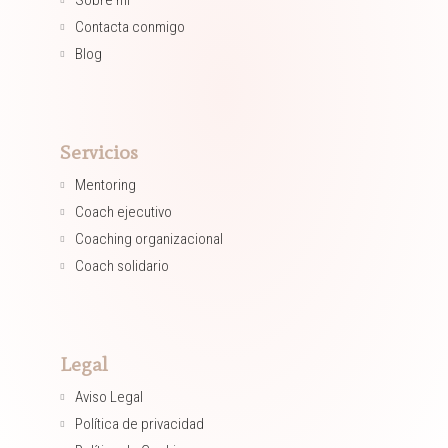
Sobre mi
Contacta conmigo
Blog
Servicios
Mentoring​
Coach ejecutivo​
Coaching organizacional​
Coach solidario​
Legal
Aviso Legal
Política de privacidad