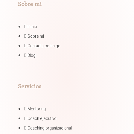
Sobre mi
Inicio
Sobre mi
Contacta conmigo
Blog
Servicios
Mentoring​
Coach ejecutivo​
Coaching organizacional​