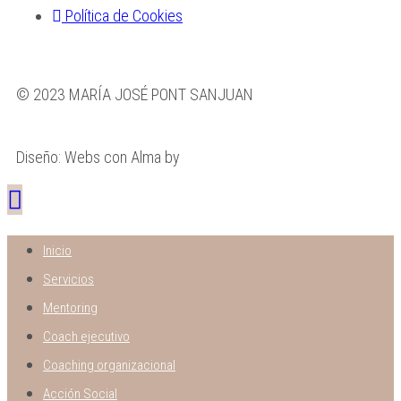
Política de Cookies
© 2023 MARÍA JOSÉ PONT SANJUAN
Diseño: Webs con Alma by
Boldmedia
Inicio
Servicios
Mentoring
Coach ejecutivo
Coaching organizacional
Acción Social