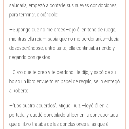
saludarla, empezó a contarle sus nuevas convicciones,
para terminar, diciéndole:
—Supongo que no me crees—dijo él en tono de ruego,
mientras ella reía—, sabía que no me perdonarías—decía
desesperándose, entre tanto, ella continuaba riendo y
negando con gestos.
—Claro que te creo y te perdono—le dijo, y sacó de su
bolso un libro envuelto en papel de regalo; se lo entregó
a Roberto.
—“Los cuatro acuerdos”, Miguel Ruiz —leyó él en la
portada, y quedó obnubilado al leer en la contraportada
que el libro trataba de las conclusiones a las que él