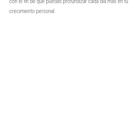
con el fin de que puedas profundizar cada día más en tu
crecimiento personal.