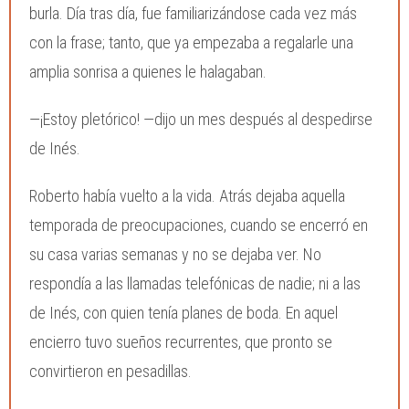
burla. Día tras día, fue familiarizándose cada vez más
con la frase; tanto, que ya empezaba a regalarle una
amplia sonrisa a quienes le halagaban.
—¡Estoy pletórico! —dijo un mes después al despedirse
de Inés.
Roberto había vuelto a la vida. Atrás dejaba aquella
temporada de preocupaciones, cuando se encerró en
su casa varias semanas y no se dejaba ver. No
respondía a las llamadas telefónicas de nadie; ni a las
de Inés, con quien tenía planes de boda. En aquel
encierro tuvo sueños recurrentes, que pronto se
convirtieron en pesadillas.