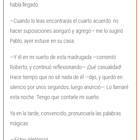
había llegado.
—Cuando lo leas encontrarás el cuarto acuerdo: no
hacer suposiciones aseguró y agregó— me lo sugirió
Pablo, ayer estuve en su casa.
—Y él en mi sueño de esta madrugada —comentó
Roberto, y continuó reflexionando— ¡Qué casualidad!
Hace tiempo que no sé nada de él —dijo, y quedó en
silencio por unos segundos; luego anunció—: Lo llamaré
esta noche. Tengo que contarle mi sueño.
Ya en la tarde, convencido, pronunciaría las palabras
mágicas.
—¡Estoy pletórico!