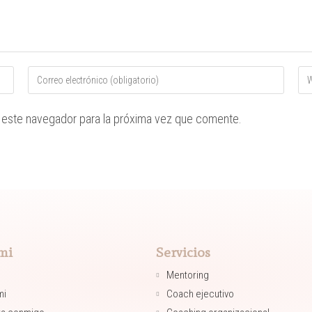
 este navegador para la próxima vez que comente.
mi
Servicios
Mentoring​
mi
Coach ejecutivo​